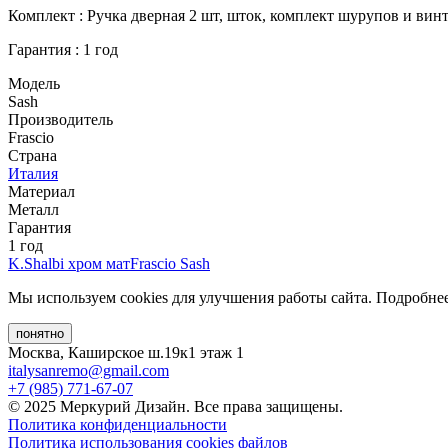
Комплект : Ручка дверная 2 шт, шток, комплект шурупов и вин
Гарантия : 1 год
Модель
Sash
Производитель
Frascio
Страна
Италия
Материал
Металл
Гарантия
1 год
K.Shalbi хром мат
Frascio Sash
Мы используем cookies для улучшения работы сайта. Подробне
понятно
Москва, Каширское ш.19к1 этаж 1
italysanremo@gmail.com
+7 (985) 771-67-07
© 2025 Меркурий Дизайн. Все права защищены.
Политика конфиденциальности
Политика использования cookies файлов