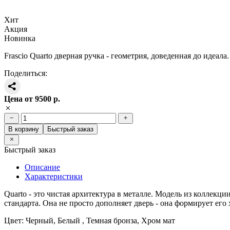
Хит
Акция
Новинка
Frascio Quarto дверная ручка - геометрия, доведенная до идеала.
Поделиться:
Цена от
9500
р.
В корзину
Быстрый заказ
Быстрый заказ
Описание
Характеристики
Quarto - это чистая архитектура в металле. Модель из коллек
стандарта. Она не просто дополняет дверь - она формирует его 
Цвет: Черный, Белый , Темная бронза, Хром мат