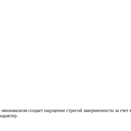
ции минимализм создает ощущение строгой завершенности за сче
характер.