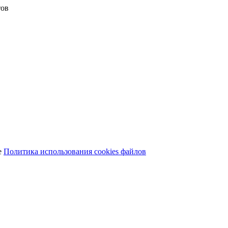
тов
е
Политика использования cookies файлов